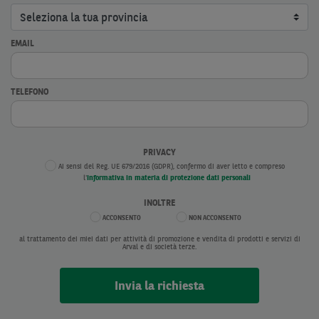
EMAIL
TELEFONO
PRIVACY
Ai sensi del Reg. UE 679/2016 (GDPR), confermo di aver letto e compreso
l'
Informativa in materia di protezione dati personali
INOLTRE
ACCONSENTO
NON ACCONSENTO
al trattamento dei miei dati per attività di promozione e vendita di prodotti e servizi di
Arval e di società terze.
Invia la richiesta