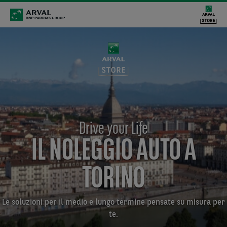
Drive your Life
IL NOLEGGIO AUTO A
TORINO
Le soluzioni per il medio e lungo termine pensate su misura per
te.